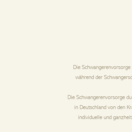
Die Schwangerenvorsorge u
während der Schwangerscha
Die Schwangerenvorsorge dur
in Deutschland von den K
individuelle und ganzhei