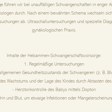
 führen wir bei unauffälligen Schwangerschaften in enger
ologen durch. Nach einem bewährten Schema wechseln sich
uchungen ab. Ultraschalluntersuchungen und spezielle Diagn
gynäkologischen Praxis.
Inhalte der Hebammen-Schwangerschaftsvorsorge:
1. Regelmäßige Untersuchungen
allgemeinen Gesundheitszustands der Schwangeren (z. B. Blu
e des Wachstums und der Lage des Kindes durch Abtasten des
- Herztonkontrolle des Babys mittels Dopton
Urin und Blut, um etwaige Infektionen oder Mangelerscheinung