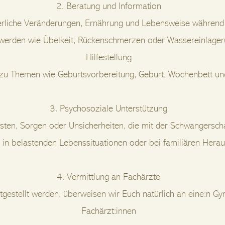
2. Beratung und Information
perliche Veränderungen, Ernährung und Lebensweise während
erden wie Übelkeit, Rückenschmerzen oder Wassereinlageru
Hilfestellung
zu Themen wie Geburtsvorbereitung, Geburt, Wochenbett und 
3. Psychosoziale Unterstützung
gsten, Sorgen oder Unsicherheiten, die mit der Schwangersch
g in belastenden Lebenssituationen oder bei familiären Hera
4. Vermittlung an Fachärzte
festgestellt werden, überweisen wir Euch natürlich an eine:n G
Fachärzt:innen