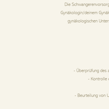
Die Schwangerenvorsorge
Gynäkologin/deinem Gynäk
gynäkologischen Unters
- Überprüfung des 
- Kontroll
- Beurteilung von 