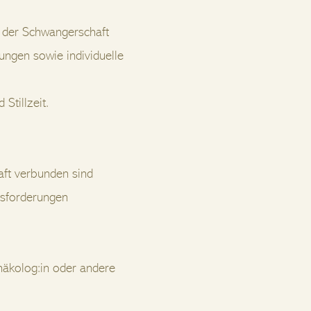
 der Schwangerschaft
ngen sowie individuelle
Stillzeit.
aft verbunden sind
usforderungen
ynäkolog:in oder andere