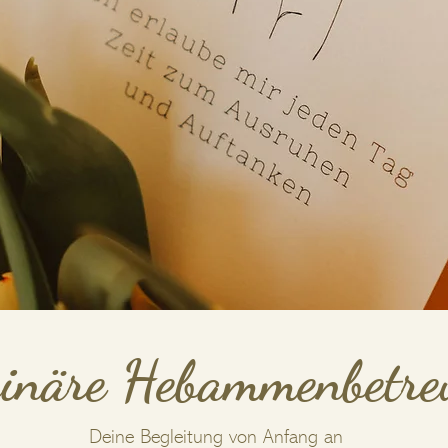
ginäre Hebammenbetre
Deine Begleitung von Anfang an