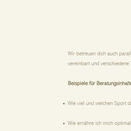
Wir betreuen dich auch paral
vereinbart und verschieden
Beispiele für Beratungsinhalt
Wie viel und welchen Sport d
Wie ernähre ich mich optima