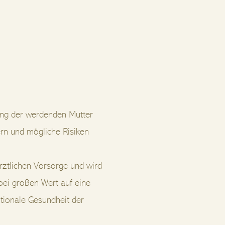
ung der werdenden Mutter
ern und mögliche Risiken
ztlichen Vorsorge und wird
ei großen Wert auf eine
otionale Gesundheit der