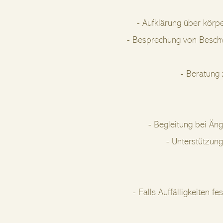
- Aufklärung über kör
- Besprechung von Beschw
- Beratung 
- Begleitung bei Än
- Unterstützun
- Falls Auffälligkeiten 