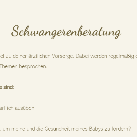
Schwangerenberatung
lel zu deiner ärztlichen Vorsorge. Dabei werden regelmäßig
e Themen besprochen.
e sind:
arf ich ausüben
l, um meine und die Gesundheit meines Babys zu fördern?