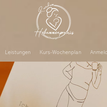
Leistungen
Kurs-Wochenplan
Anmel