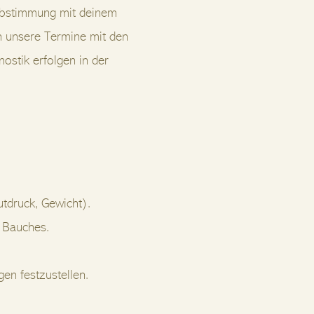
 Abstimmung mit deinem
 unsere Termine mit den
ostik erfolgen in der
tdruck, Gewicht).
 Bauches.
en festzustellen.