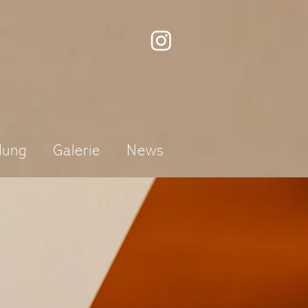
dung
Galerie
News