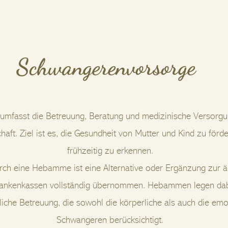
Schwangerenvorsorge
mfasst die Betreuung, Beratung und medizinische Versorg
ft. Ziel ist es, die Gesundheit von Mutter und Kind zu förd
frühzeitig zu erkennen.
ch eine Hebamme ist eine Alternative oder Ergänzung zur är
rankenkassen vollständig übernommen. Hebammen legen dab
tliche Betreuung, die sowohl die körperliche als auch die em
Schwangeren berücksichtigt.