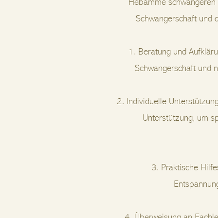
Hebamme schwangeren Fr
Schwangerschaft und de
1. Beratung und Aufklär
Schwangerschaft und n
2. Individuelle Unterstützun
Unterstützung, um s
3. Praktische Hilf
Entspannung
4. Überweisung an Fachle