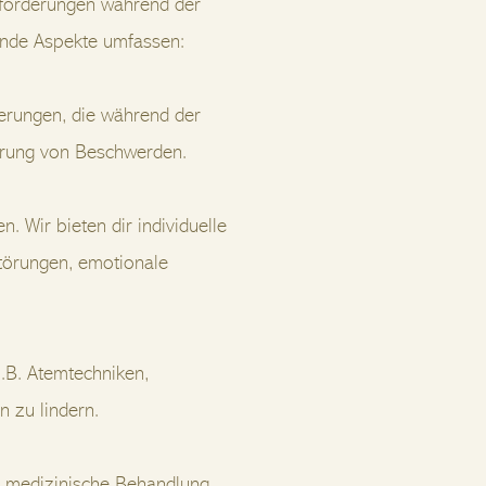
forderungen während der
gende Aspekte umfassen:
erungen, die während der
erung von Beschwerden.
. Wir bieten dir individuelle
törungen, emotionale
z.B. Atemtechniken,
 zu lindern.
e medizinische Behandlung